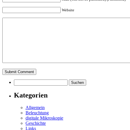
Website
Suchen
nach:
Kategorien
Allgemein
Beleuchtung
digitale Mikroskopie
Geschichte
Links