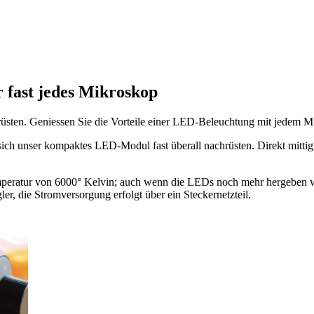
fast jedes Mikroskop
sten. Geniessen Sie die Vorteile einer LED-Beleuchtung mit jedem M
t sich unser kompaktes LED-Modul fast überall nachrüsten. Direkt mit
temperatur von 6000° Kelvin; auch wenn die LEDs noch mehr hergeben w
er, die Stromversorgung erfolgt über ein Steckernetzteil.