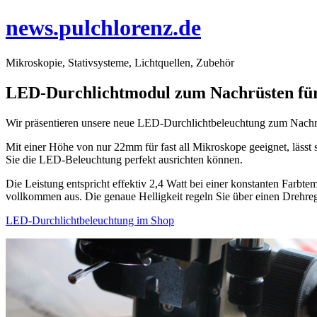
news.pulchlorenz.de
Mikroskopie, Stativsysteme, Lichtquellen, Zubehör
LED-Durchlichtmodul zum Nachrüsten für 
Wir präsentieren unsere neue LED-Durchlichtbeleuchtung zum Nachrü
Mit einer Höhe von nur 22mm für fast all Mikroskope geeignet, läss
Sie die LED-Beleuchtung perfekt ausrichten können.
Die Leistung entspricht effektiv 2,4 Watt bei einer konstanten Farb
vollkommen aus. Die genaue Helligkeit regeln Sie über einen Drehregl
LED-Durchlichtbeleuchtung im Shop