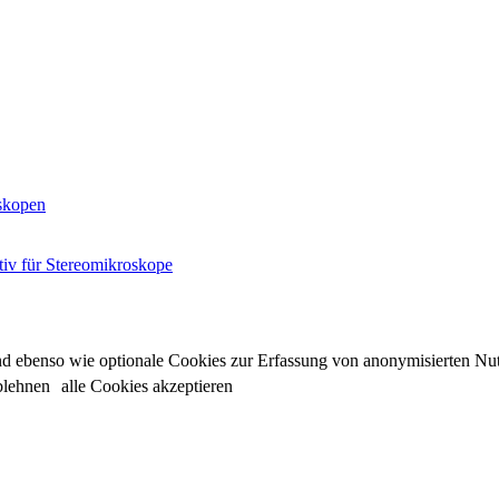
skopen
tiv für Stereomikroskope
sind ebenso wie optionale Cookies zur Erfassung von anonymisierten Nu
blehnen
alle Cookies akzeptieren