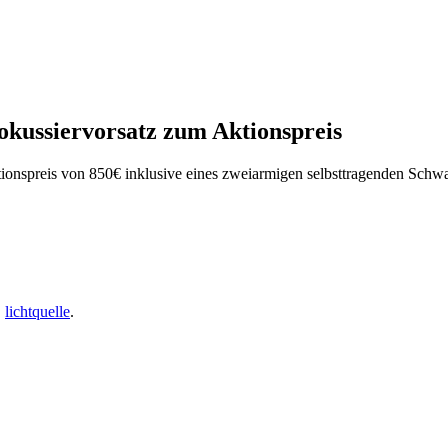
okussiervorsatz zum Aktionspreis
onspreis von 850€ inklusive eines zweiarmigen selbsttragenden Schwan
,
lichtquelle
.