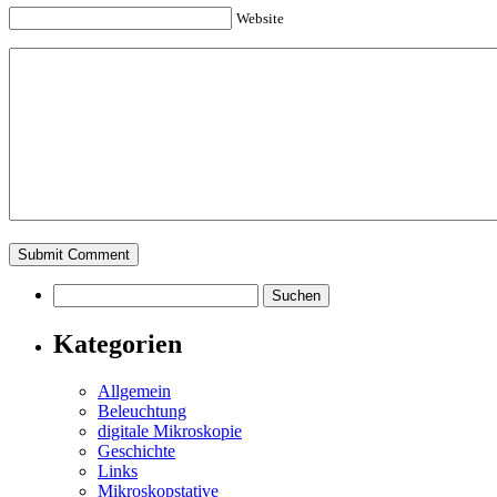
Website
Suchen
nach:
Kategorien
Allgemein
Beleuchtung
digitale Mikroskopie
Geschichte
Links
Mikroskopstative