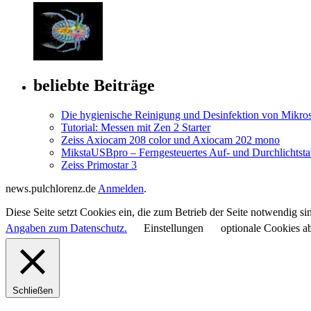
beliebte Beiträge
Die hygienische Reinigung und Desinfektion von Mikro
Tutorial: Messen mit Zen 2 Starter
Zeiss Axiocam 208 color und Axiocam 202 mono
MikstaUSBpro – Ferngesteuertes Auf- und Durchlichtsta
Zeiss Primostar 3
news.pulchlorenz.de
Anmelden
.
Diese Seite setzt Cookies ein, die zum Betrieb der Seite notwendig 
Angaben zum Datenschutz.
Einstellungen
optionale Cookies a
Schließen