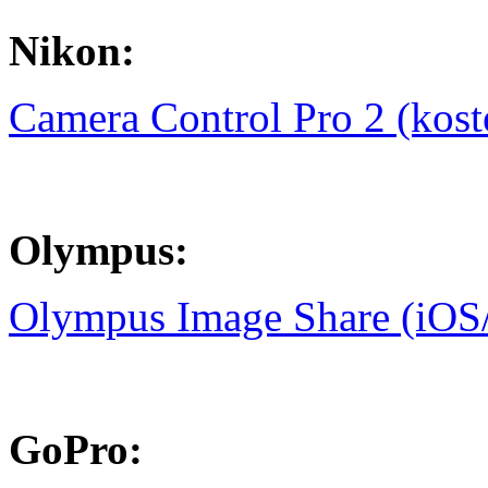
Nikon:
Camera Control Pro 2 (koste
Olympus:
Olympus Image Share (iOS
GoPro: