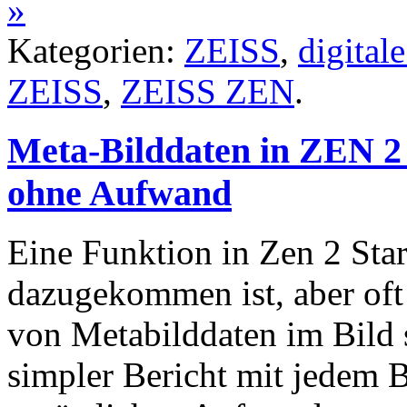
»
Kategorien:
ZEISS
,
digital
ZEISS
,
ZEISS ZEN
.
Meta-Bilddaten in ZEN 2 
ohne Aufwand
Eine Funktion in Zen 2 Star
dazugekommen ist, aber oft
von Metabilddaten im Bild se
simpler Bericht mit jedem Bi