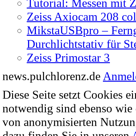
Tutorial: Messen mit Z
Zeiss Axiocam 208 co
MikstaUSBpro – Ferng
Durchlichtstativ für S
Zeiss Primostar 3
news.pulchlorenz.de
Anmel
Diese Seite setzt Cookies ei
notwendig sind ebenso wie 
von anonymisierten Nutzun
dazu finden Sie in unseren