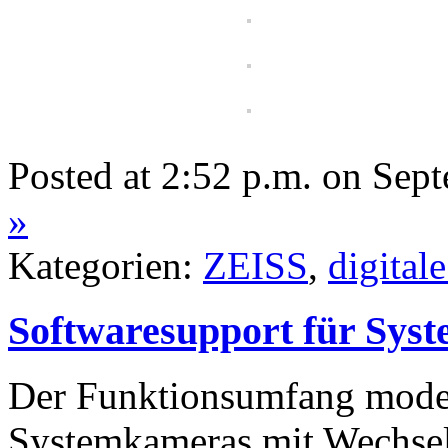
Posted at 2:52 p.m. on Sep
»
Kategorien:
ZEISS
,
digital
Softwaresupport für Sys
Der Funktionsumfang modern
Systemkameras mit Wechse