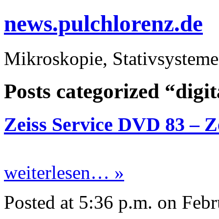
news.pulchlorenz.de
Mikroskopie, Stativsysteme
Posts categorized “digi
Zeiss Service DVD 83 – Z
weiterlesen… »
Posted at 5:36 p.m. on Feb