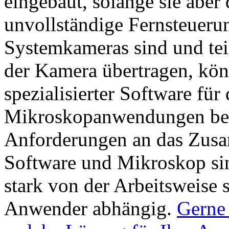
eingebaut, solange sie aber
unvollständige Fernsteueru
Systemkameras sind und tei
der Kamera übertragen, kö
spezialisierter Software für
Mikroskopanwendungen bes
Anforderungen an das Zus
Software und Mikroskop sin
stark von der Arbeitsweise
Anwender abhängig.
Gerne 