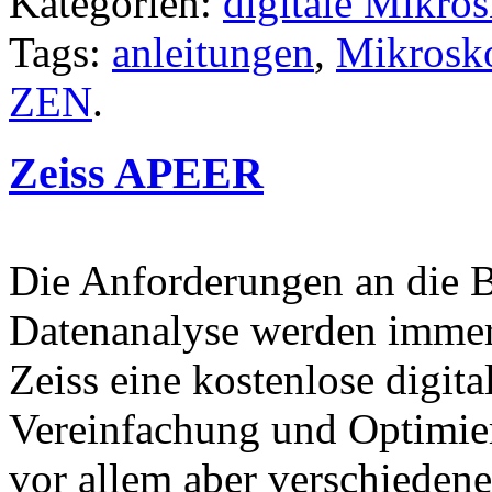
Kategorien:
digitale Mikro
Tags:
anleitungen
,
Mikrosko
ZEN
.
Zeiss APEER
Die Anforderungen an die B
Datenanalyse werden immer
Zeiss eine kostenlose digita
Vereinfachung und Optimier
vor allem aber verschiede