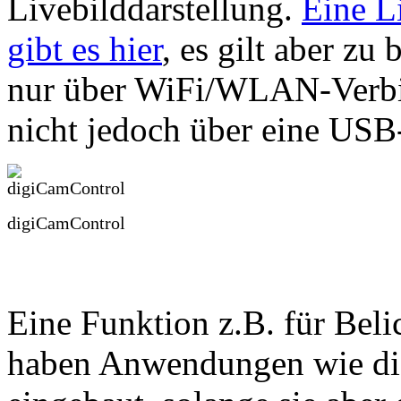
Livebilddarstellung.
Eine L
gibt es hier
, es gilt aber z
nur über WiFi/WLAN-Verbi
nicht jedoch über eine USB
digiCamControl
Eine Funktion z.B. für Beli
haben Anwendungen wie di