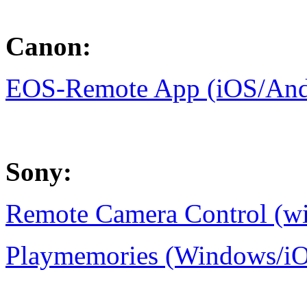
Canon:
EOS-Remote App (iOS/And
Sony:
Remote Camera Control (
Playmemories (Windows/iO