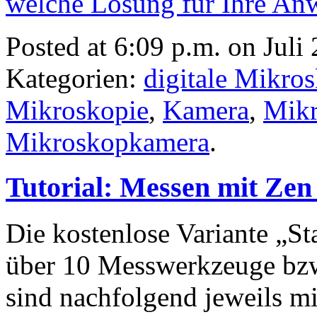
welche Lösung für Ihre Anw
Posted at 6:09 p.m. on Juli
Kategorien:
digitale Mikro
Mikroskopie
,
Kamera
,
Mikr
Mikroskopkamera
.
Tutorial: Messen mit Zen 
Die kostenlose Variante „St
über 10 Messwerkzeuge bzw
sind nachfolgend jeweils mit