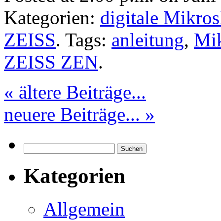
Kategorien:
digitale Mikro
ZEISS
. Tags:
anleitung
,
Mik
ZEISS ZEN
.
« ältere Beiträge...
neuere Beiträge... »
Suchen
nach:
Kategorien
Allgemein