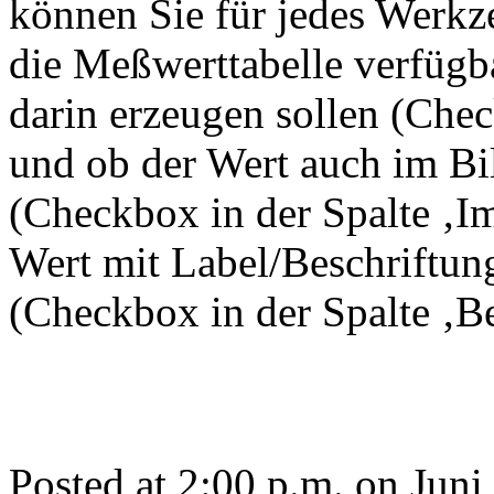
können Sie für jedes Werkze
die Meßwerttabelle verfügba
darin erzeugen sollen (Chec
und ob der Wert auch im Bi
(Checkbox in der Spalte ‚I
Wert mit Label/Beschriftun
(Checkbox in der Spalte ‚Be
Posted at 2:00 p.m. on Juni