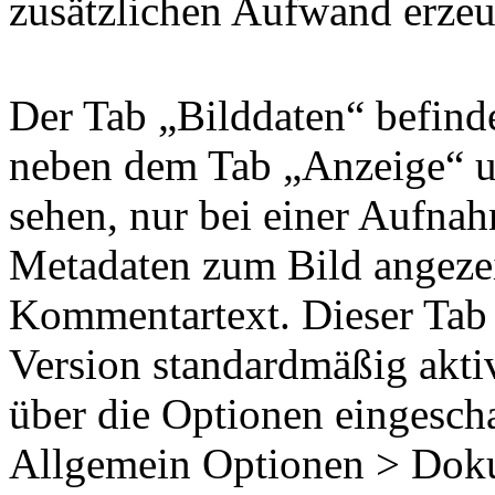
zusätzlichen Aufwand erzeu
Der Tab „Bilddaten“ befind
neben dem Tab „Anzeige“ un
sehen, nur bei einer Aufna
Metadaten zum Bild angezei
Kommentartext. Dieser Tab i
Version standardmäßig aktiv
über die Optionen eingesch
Allgemein Optionen > Doku