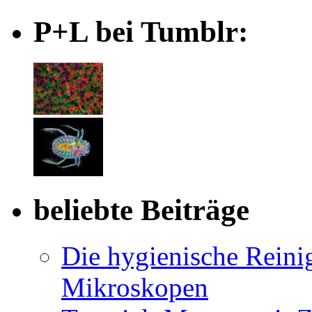
P+L bei Tumblr:
beliebte Beiträge
Die hygienische Reini
Mikroskopen