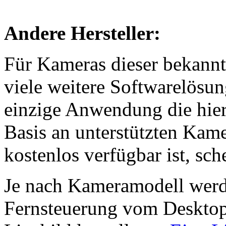
Andere Hersteller:
Für Kameras dieser bekannt
viele weitere Softwarelösun
einzige Anwendung die hier 
Basis an unterstützten Kam
kostenlos verfügbar ist, sch
Je nach Kameramodell werd
Fernsteuerung vom Desktop 