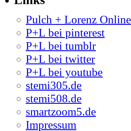
Pulch + Lorenz Onlin
P+L bei pinterest
P+L bei tumblr
P+L bei twitter
P+L bei youtube
stemi305.de
stemi508.de
smartzoom5.de
Impressum