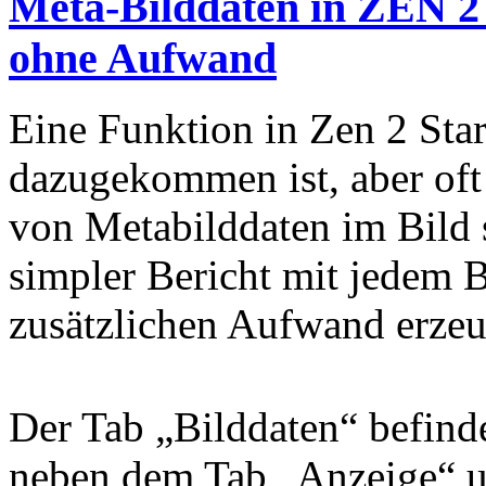
Meta-Bilddaten in ZEN 2 
ohne Aufwand
Eine Funktion in Zen 2 Star
dazugekommen ist, aber oft
von Metabilddaten im Bild se
simpler Bericht mit jedem Bi
zusätzlichen Aufwand erzeu
Der Tab „Bilddaten“ befind
neben dem Tab „Anzeige“ un