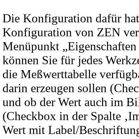
Die Konfiguration dafür hat
Konfiguration von ZEN verst
Menüpunkt „Eigenschaften 
können Sie für jedes Werkze
die Meßwerttabelle verfügba
darin erzeugen sollen (Chec
und ob der Wert auch im Bi
(Checkbox in der Spalte ‚I
Wert mit Label/Beschriftun