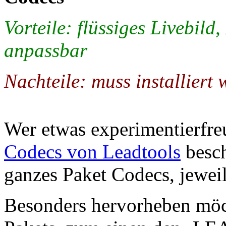
Vorteile: flüssiges Livebil
anpassbar
Nachteile: muss installiert
Wer etwas experimentierfreud
Codecs von Leadtools
besch
ganzes Paket Codecs, jewei
Besonders hervorheben möc