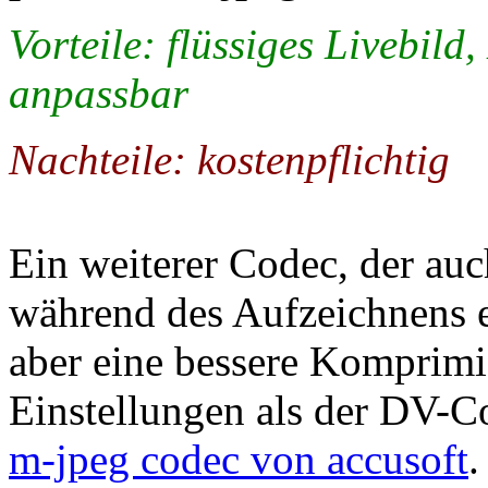
Vorteile: flüssiges Livebil
anpassbar
Nachteile: kostenpflichtig
Ein weiterer Codec, der auch
während des Aufzeichnens ei
aber eine bessere Komprim
Einstellungen als der DV-Co
m-jpeg codec von accusoft
.