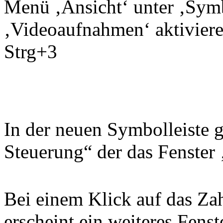
Menü ‚Ansicht‘ unter ‚Symb
‚Videoaufnahmen‘ aktivieren
Strg+3
In der neuen Symbolleiste 
Steuerung“ der das Fenster 
Bei einem Klick auf das Za
erscheint ein weiteres Fenst