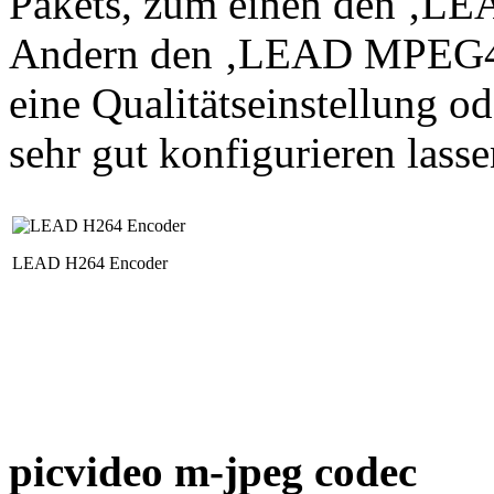
Pakets, zum einen den ‚L
Andern den ‚LEAD MPEG4 E
eine Qualitätseinstellung od
sehr gut konfigurieren lasse
LEAD H264 Encoder
picvideo m-jpeg codec