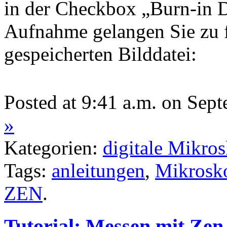
in der Checkbox „Burn-in D
Aufnahme gelangen Sie zu 
gespeicherten Bilddatei:
Posted at 9:41 a.m. on Sep
»
Kategorien:
digitale Mikro
Tags:
anleitungen
,
Mikrosko
ZEN
.
Tutorial: Messen mit Zen 