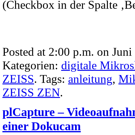
(Checkbox in der Spalte ‚Be
Posted at 2:00 p.m. on Juni
Kategorien:
digitale Mikro
ZEISS
. Tags:
anleitung
,
Mik
ZEISS ZEN
.
plCapture – Videoaufna
einer Dokucam