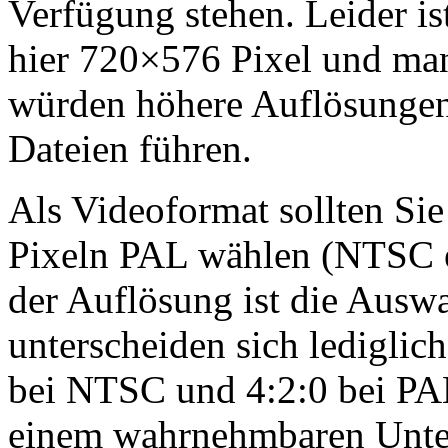
Verfügung stehen. Leider i
hier 720×576 Pixel und man
würden höhere Auflösungen
Dateien führen.
Als Videoformat sollten Si
Pixeln PAL wählen (NTSC e
der Auflösung ist die Ausw
unterscheiden sich lediglic
bei NTSC und 4:2:0 bei PAL
einem wahrnehmbaren Unter