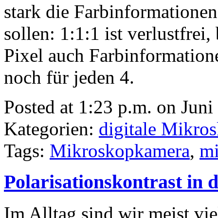
stark die Farbinformatione
sollen: 1:1:1 ist verlustfrei
Pixel auch Farbinformatione
noch für jeden 4.
Posted at 1:23 p.m. on Juni
Kategorien:
digitale Mikro
Tags:
Mikroskopkamera
,
mi
Polarisationskontrast in 
Im Alltag sind wir meist vi