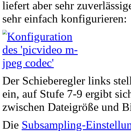
liefert aber sehr zuverlässi
sehr einfach konfigurieren:
Der Schieberegler links stel
ein, auf Stufe 7-9 ergibt s
zwischen Dateigröße und Bi
Die
Subsampling-Einstellun