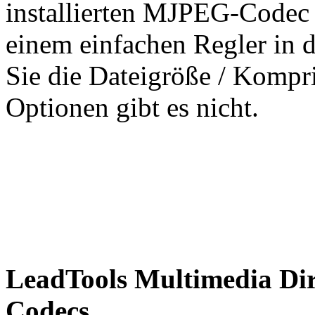
installierten MJPEG-Codec 
einem einfachen Regler in
Sie die Dateigröße / Kompr
Optionen gibt es nicht.
LeadToo
ls Multimedia D
Codecs