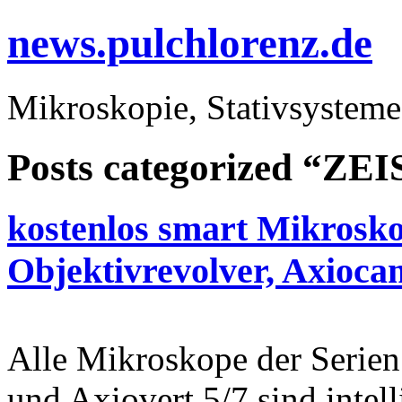
news.pulchlorenz.de
Mikroskopie, Stativsysteme
Posts categorized “ZEI
kostenlos smart Mikrosko
Objektivrevolver, Axioc
Alle Mikroskope der Serien
und Axiovert 5/7 sind intel