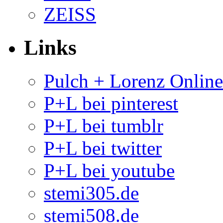
ZEISS
Links
Pulch + Lorenz Onlin
P+L bei pinterest
P+L bei tumblr
P+L bei twitter
P+L bei youtube
stemi305.de
stemi508.de