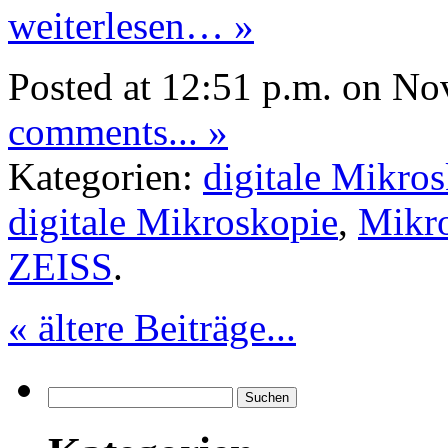
weiterlesen… »
Posted at 12:51 p.m. on N
comments... »
Kategorien:
digitale Mikro
digitale Mikroskopie
,
Mikr
ZEISS
.
« ältere Beiträge...
Suchen
nach: