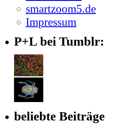
smartzoom5.de
Impressum
P+L bei Tumblr:
beliebte Beiträge