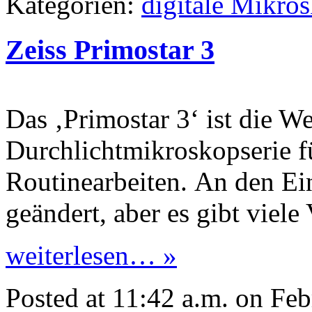
Kategorien:
digitale Mikro
Zeiss Primostar 3
Das ‚Primostar 3‘ ist die W
Durchlichtmikroskopserie fü
Routinearbeiten. An den Ein
geändert, aber es gibt viele
weiterlesen… »
Posted at 11:42 a.m. on Fe