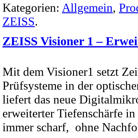
Kategorien:
Allgemein
,
Pro
ZEISS
.
ZEISS Visioner 1 – Erweit
Mit dem Visioner1 setzt Ze
Prüfsysteme in der optisch
liefert das neue Digitalmik
erweiterter Tiefenschärfe in
immer scharf, ohne Nachfo