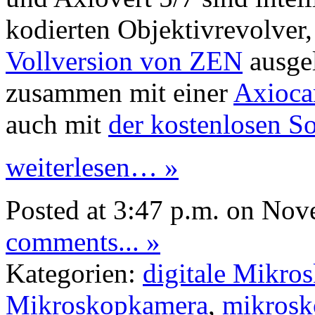
kodierten Objektivrevolver,
Vollversion von ZEN
ausge
zusammen mit einer
Axioca
auch mit
der kostenlosen S
weiterlesen… »
Posted at 3:47 p.m. on No
comments... »
Kategorien:
digitale Mikro
Mikroskopkamera
,
mikrosk