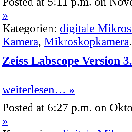
Posted at 5:11 p.m. on Nov
»
Kategorien:
digitale Mikro
Kamera
,
Mikroskopkamera
.
Zeiss Labscope Version 3
weiterlesen… »
Posted at 6:27 p.m. on Okt
»