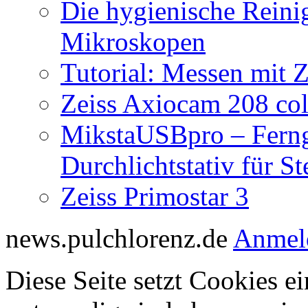
Die hygienische Reini
Mikroskopen
Tutorial: Messen mit Z
Zeiss Axiocam 208 co
MikstaUSBpro – Ferng
Durchlichtstativ für S
Zeiss Primostar 3
news.pulchlorenz.de
Anmel
Diese Seite setzt Cookies ei