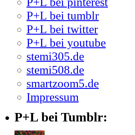
P+L bei pinterest
P+L bei tumblr
P+L bei twitter
P+L bei youtube
stemi305.de
stemi508.de
smartzoom5.de
Impressum
P+L bei Tumblr: