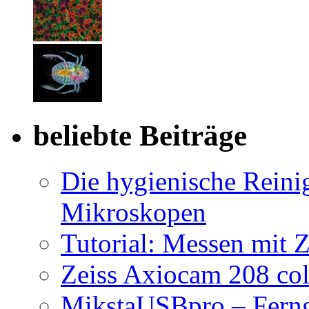
beliebte Beiträge
Die hygienische Reini
Mikroskopen
Tutorial: Messen mit Z
Zeiss Axiocam 208 co
MikstaUSBpro – Ferng