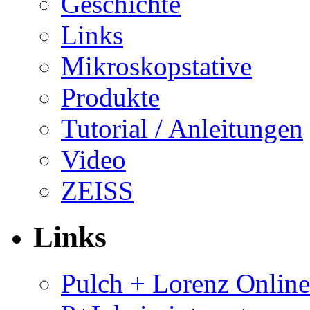
Geschichte
Links
Mikroskopstative
Produkte
Tutorial / Anleitungen
Video
ZEISS
Links
Pulch + Lorenz Onlin