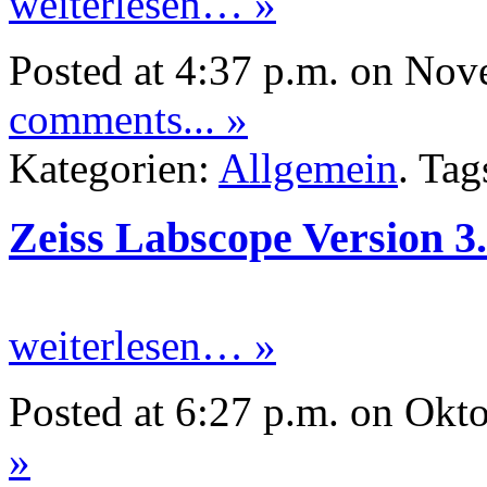
weiterlesen… »
Posted at 4:37 p.m. on No
comments... »
Kategorien:
Allgemein
. Tag
Zeiss Labscope Version 3
weiterlesen… »
Posted at 6:27 p.m. on Okt
»