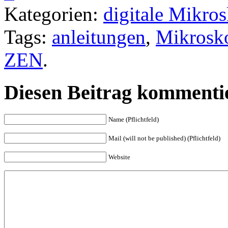
Kategorien:
digitale Mikro
Tags:
anleitungen
,
Mikrosko
ZEN
.
Diesen Beitrag kommenti
Name (Pflichtfeld)
Mail (will not be published) (Pflichtfeld)
Website