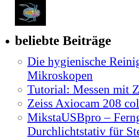
beliebte Beiträge
Die hygienische Reini
Mikroskopen
Tutorial: Messen mit Z
Zeiss Axiocam 208 co
MikstaUSBpro – Ferng
Durchlichtstativ für S