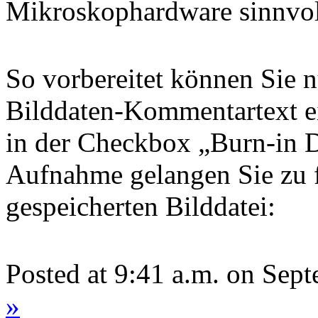
Mikroskophardware sinnvol
So vorbereitet können Sie 
Bilddaten-Kommentartext e
in der Checkbox „Burn-in D
Aufnahme gelangen Sie zu 
gespeicherten Bilddatei:
Posted at 9:41 a.m. on Sep
»