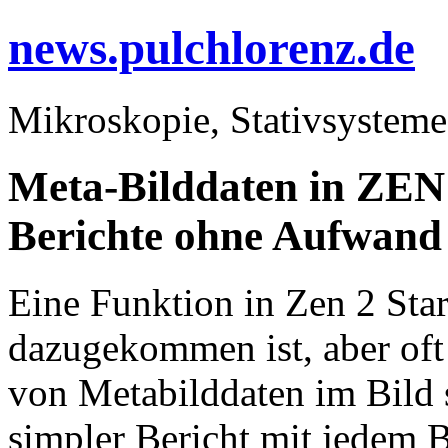
news.pulchlorenz.de
Mikroskopie, Stativsysteme
Meta-Bilddaten in ZEN 
Berichte ohne Aufwand
Eine Funktion in Zen 2 Star
dazugekommen ist, aber oft
von Metabilddaten im Bild se
simpler Bericht mit jedem Bi