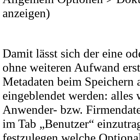
anzeigen)
Damit lässt sich der eine o
ohne weiteren Aufwand erst
Metadaten beim Speichern a
eingeblendet werden: alles w
Anwender- bzw. Firmendate
im Tab „Benutzer“ einzutr
festzulegen welche Optiona