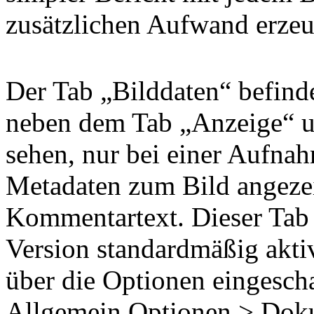
zusätzlichen Aufwand erzeu
Der Tab „Bilddaten“ befind
neben dem Tab „Anzeige“ un
sehen, nur bei einer Aufna
Metadaten zum Bild angezei
Kommentartext. Dieser Tab i
Version standardmäßig aktiv
über die Optionen eingesch
Allgemein Optionen > Doku