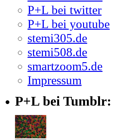
P+L bei twitter
P+L bei youtube
stemi305.de
stemi508.de
smartzoom5.de
Impressum
P+L bei Tumblr: