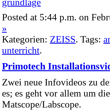
Posted at 5:44 p.m. on Feb
»
Kategorien:
ZEISS
. Tags:
a
unterricht
.
Primotech Installationsvi
Zwei neue Infovideos zu d
es; es geht vor allem um d
Matscope/Labscope.