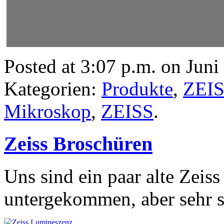
Posted at 3:07 p.m. on Juni
Kategorien:
Produkte
,
ZEI
Mikroskop
,
ZEISS
.
Zeiss Broschüren
Uns sind ein paar alte Zeis
untergekommen, aber sehr s