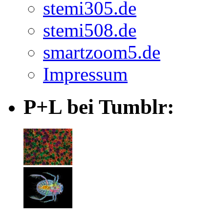
stemi305.de
stemi508.de
smartzoom5.de
Impressum
P+L bei Tumblr: