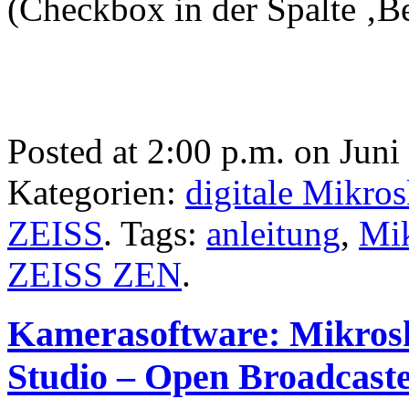
(Checkbox in der Spalte ‚Be
Posted at 2:00 p.m. on Juni
Kategorien:
digitale Mikro
ZEISS
. Tags:
anleitung
,
Mik
ZEISS ZEN
.
Kamerasoftware: Mikrosk
Studio – Open Broadcaste