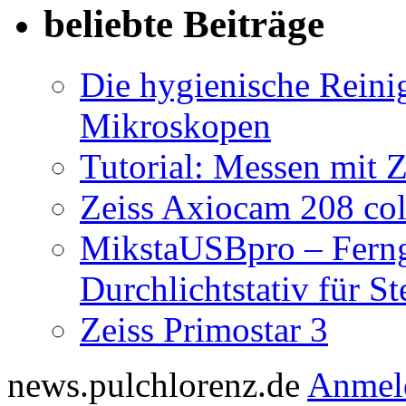
beliebte Beiträge
Die hygienische Reini
Mikroskopen
Tutorial: Messen mit Z
Zeiss Axiocam 208 co
MikstaUSBpro – Ferng
Durchlichtstativ für S
Zeiss Primostar 3
news.pulchlorenz.de
Anmel