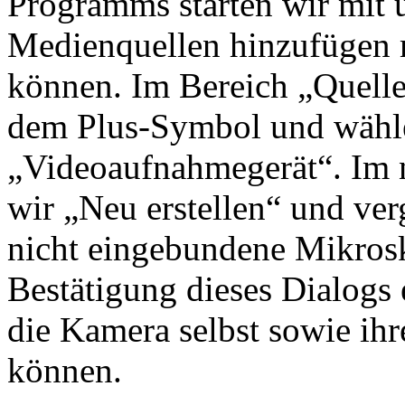
Programms starten wir mit u
Medienquellen hinzufügen 
können. Im Bereich „Quelle
dem Plus-Symbol und wähl
„Videoaufnahmegerät“. Im 
wir „Neu erstellen“ und ve
nicht eingebundene Mikros
Bestätigung dieses Dialogs 
die Kamera selbst sowie ih
können.