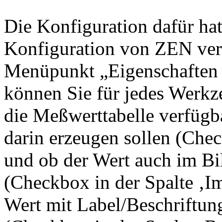
Die Konfiguration dafür hat
Konfiguration von ZEN verst
Menüpunkt „Eigenschaften 
können Sie für jedes Werkze
die Meßwerttabelle verfügba
darin erzeugen sollen (Chec
und ob der Wert auch im Bi
(Checkbox in der Spalte ‚I
Wert mit Label/Beschriftun