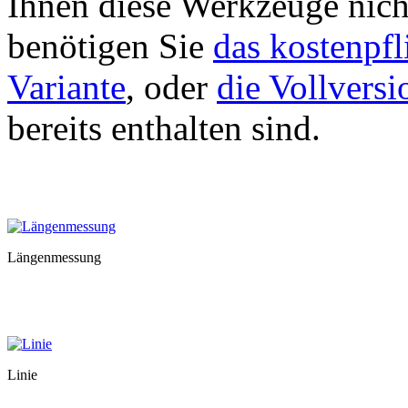
Ihnen diese Werkzeuge nich
benötigen Sie
das kostenpfl
Variante
, oder
die Vollversi
bereits enthalten sind.
Längenmessung
Linie