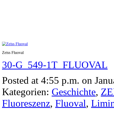
Zeiss Fluoval
30-G_549-1T_FLUOVAL
Posted at 4:55 p.m. on Janu
Kategorien:
Geschichte
,
ZE
Fluoreszenz
,
Fluoval
,
Limi