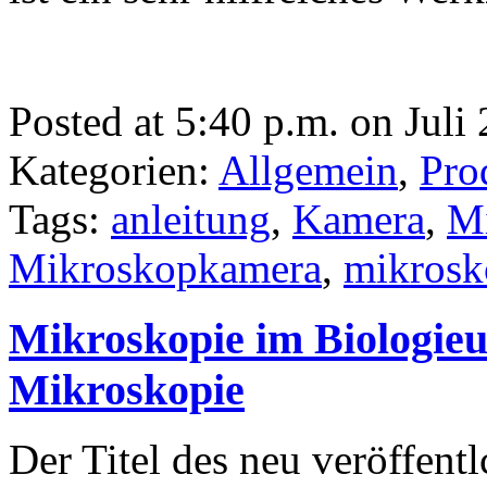
Posted at 5:40 p.m. on Juli
Kategorien:
Allgemein
,
Pro
Tags:
anleitung
,
Kamera
,
Mi
Mikroskopkamera
,
mikrosk
Mikroskopie im Biologieu
Mikroskopie
Der Titel des neu veröffent