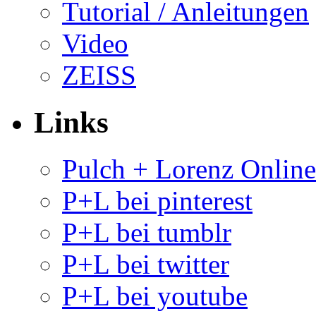
Tutorial / Anleitungen
Video
ZEISS
Links
Pulch + Lorenz Onlin
P+L bei pinterest
P+L bei tumblr
P+L bei twitter
P+L bei youtube