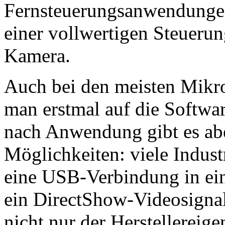
Fernsteuerungsanwendungen
einer vollwertigen Steuerun
Kamera.
Auch bei den meisten Mikro
man erstmal auf die Softwar
nach Anwendung gibt es abe
Möglichkeiten: viele Indust
eine USB-Verbindung in e
ein DirectShow-Videosigna
nicht nur der Herstellereig