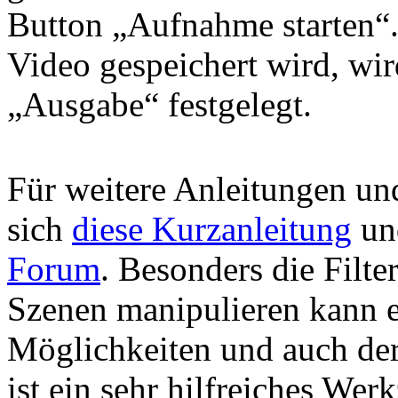
Button „Aufnahme starten“
Video gespeichert wird, wir
„Ausgabe“ festgelegt.
Für weitere Anleitungen un
sich
diese Kurzanleitung
und
Forum
. Besonders die Filte
Szenen manipulieren kann er
Möglichkeiten und auch de
ist ein sehr hilfreiches Wer