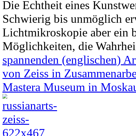
Die Echtheit eines Kunstwer
Schwierig bis unmöglich er
Lichtmikroskopie aber ein 
Möglichkeiten, die Wahrhei
spannenden (englischen) Ar
von Zeiss in Zusammenarbe
Mastera Museum in Moska