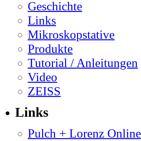
Geschichte
Links
Mikroskopstative
Produkte
Tutorial / Anleitungen
Video
ZEISS
Links
Pulch + Lorenz Onlin