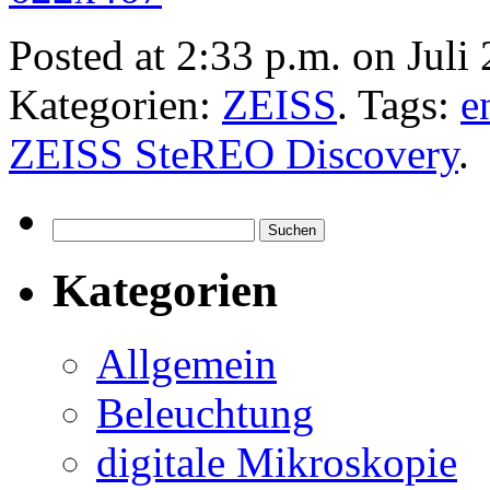
Posted at 2:33 p.m. on Juli
Kategorien:
ZEISS
. Tags:
e
ZEISS SteREO Discovery
.
Suchen
nach:
Kategorien
Allgemein
Beleuchtung
digitale Mikroskopie