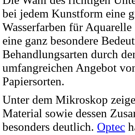
bei jedem Kunstform eine g
Wasserfarben für Aquarel
eine ganz besondere Bedeut
Behandlungsarten durch den
umfangreichen Angebot von P
Papiersorten.
Unter dem Mikroskop zeigen
Material sowie dessen Zus
besonders deutlich.
Optec
h