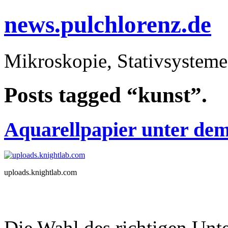
news.pulchlorenz.de
Mikroskopie, Stativsysteme
Posts tagged “kunst”.
Aquarellpapier unter de
uploads.knightlab.com
Die Wahl des richtigen Unt