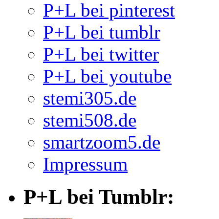
P+L bei pinterest
P+L bei tumblr
P+L bei twitter
P+L bei youtube
stemi305.de
stemi508.de
smartzoom5.de
Impressum
P+L bei Tumblr: