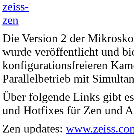
Die Version 2 der Mikrosk
wurde veröffentlicht und bi
konfigurationsfreieren Ka
Parallelbetrieb mit Simulta
Über folgende Links gibt es
und Hotfixes für Zen und A
Zen updates:
www.zeiss.co