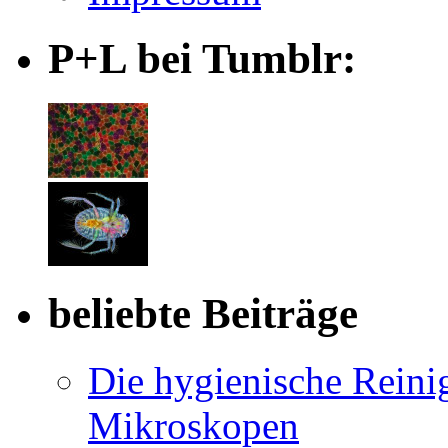
P+L bei Tumblr:
beliebte Beiträge
Die hygienische Reini
Mikroskopen