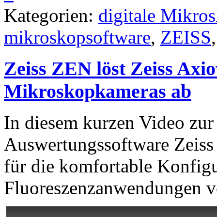
Kategorien:
digitale Mikro
mikroskopsoftware
,
ZEISS
Zeiss ZEN löst Zeiss Axio
Mikroskopkameras ab
In diesem kurzen Video zu
Auswertungssoftware Zeiss
für die komfortable Konfigu
Fluoreszenzanwendungen vo