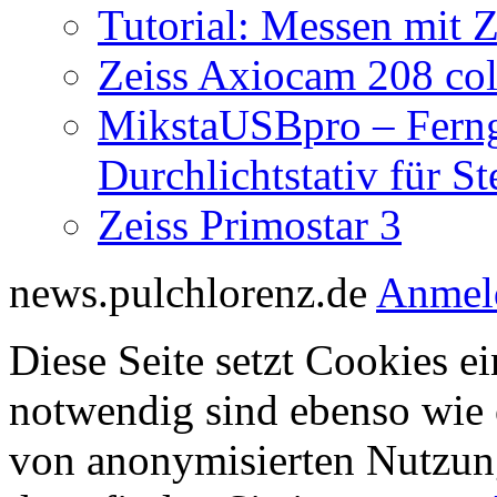
Tutorial: Messen mit Z
Zeiss Axiocam 208 co
MikstaUSBpro – Ferng
Durchlichtstativ für S
Zeiss Primostar 3
news.pulchlorenz.de
Anmel
Diese Seite setzt Cookies ei
notwendig sind ebenso wie 
von anonymisierten Nutzun