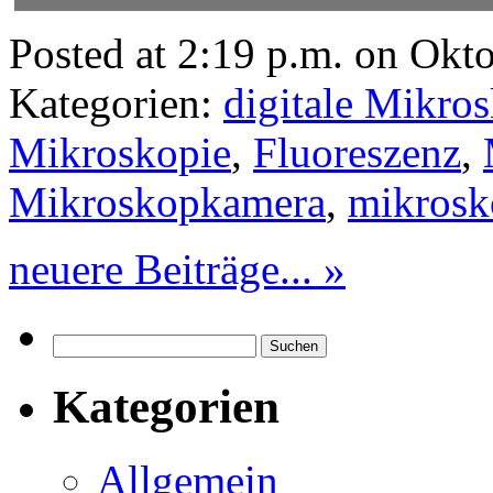
Posted at 2:19 p.m. on Okt
Kategorien:
digitale Mikro
Mikroskopie
,
Fluoreszenz
,
Mikroskopkamera
,
mikrosk
neuere Beiträge... »
Suchen
nach:
Kategorien
Allgemein