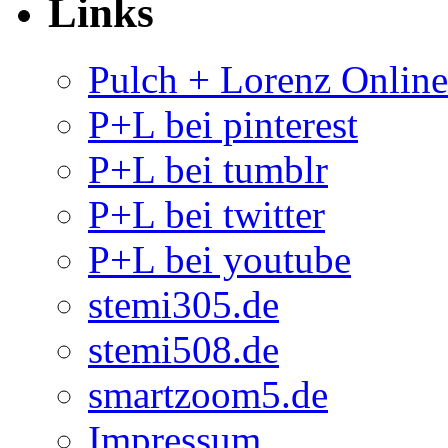
Links
Pulch + Lorenz Onlin
P+L bei pinterest
P+L bei tumblr
P+L bei twitter
P+L bei youtube
stemi305.de
stemi508.de
smartzoom5.de
Impressum