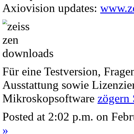
Axiovision updates:
www.ze
Für eine Testversion, Frag
Ausstattung sowie Lizenzie
Mikroskopsoftware
zögern 
Posted at 2:02 p.m. on Feb
»